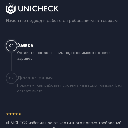
Измените подход к работе с требованиями к товарам
Заявка
01
Оставьте контакты — мы подготовимся к встрече
заранее.
Демонстрация
02
Покажем, как работает система на ваших товарах. Без
обязательств.
★
★
★
★
★
«UNICHECK избавил нас от хаотичного поиска требований